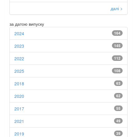
далі >
за датою випуску
2024
164
2023
145
2022
112
2025
108
2018
63
2020
62
2017
55
2021
49
2019
39