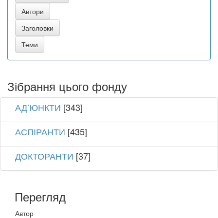
Зібрання цього фонду
АД’ЮНКТИ
[343]
АСПІРАНТИ
[435]
ДОКТОРАНТИ
[37]
Перегляд
Автор