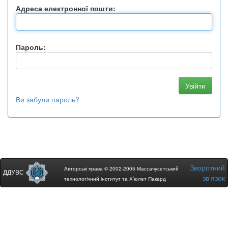
Адреса електронної пошти:
Пароль:
Ви забули пароль?
Зворотний
Авторські права © 2002-2005 Массачусетський
ДДУВС
зв’язок
технологічний інститут та Х’юлет Пакард