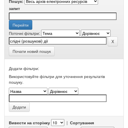
Пошук:
запит
Поточні фільтри:
Почати новий пошук
Додати фільтри:
Використовуйте фільтри для уточнення результатів
пошуку.
Вивести на сторінку
|
Сортування