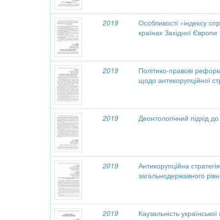
2019
Особливості «індексу спр
країнах Західної Європи
2019
Політико-правові реформи
щодо антикорупційної стр
2019
Деонтологічний підхід до 
2019
Антикорупційна стратегі
загальнодержавного рів
2019
Каузальність української