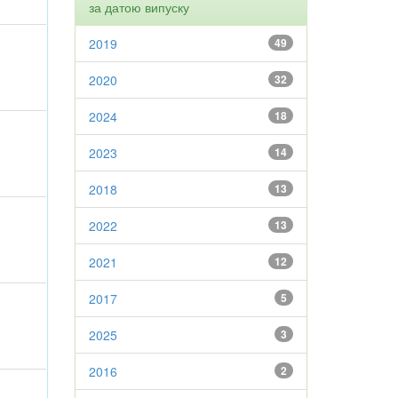
за датою випуску
2019
49
2020
32
2024
18
2023
14
2018
13
2022
13
2021
12
2017
5
2025
3
2016
2