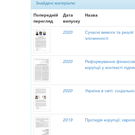
Знайдені матеріали:
Попередній
Дата
Назва
перегляд
випуску
2020
Сучасні вимоги та реалії 
злочинності
2020
Реформування фінансово
корупції у контексті під
2020
Україна в світі: соціальн
2019
Протидія корупції: європ