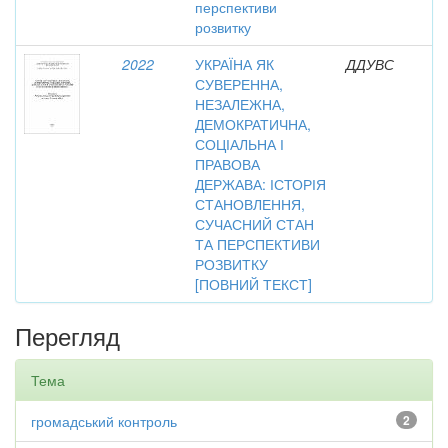
перспективи
розвитку
2022
УКРАЇНА ЯК
ДДУВС
СУВЕРЕННА,
НЕЗАЛЕЖНА,
ДЕМОКРАТИЧНА,
СОЦІАЛЬНА І
ПРАВОВА
ДЕРЖАВА: ІСТОРІЯ
СТАНОВЛЕННЯ,
СУЧАСНИЙ СТАН
ТА ПЕРСПЕКТИВИ
РОЗВИТКУ
[ПОВНИЙ ТЕКСТ]
Перегляд
Тема
громадський контроль
2