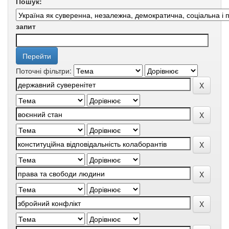
Пошук:
запит
Поточні фільтри: