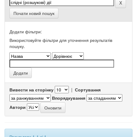
Почати новий пошук
Додати фільтри:
Використовуйте фільтри для уточнення результатів
пошуку.
Вивести на сторінку
|
Сортування
Впорядкування
Автори
Результати 1-1 зі 1.