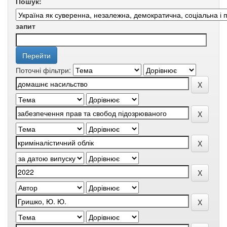
Пошук:
запит
Поточні фільтри: