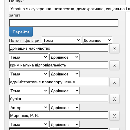
Пошук:
запит
Поточні фільтри: