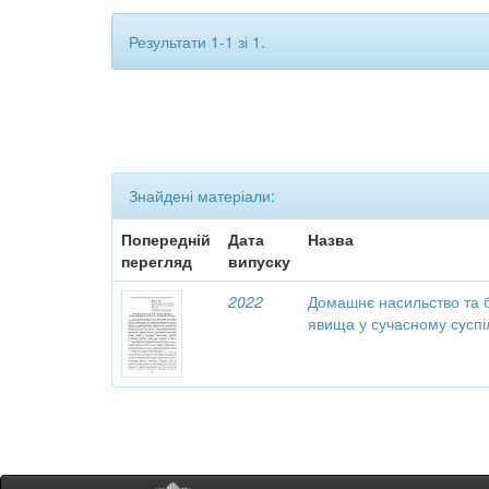
Результати 1-1 зі 1.
Знайдені матеріали:
Попередній
Дата
Назва
перегляд
випуску
2022
Домашнє насильство та б
явища у сучасному суспі