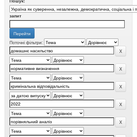
Пошук:
запит
Поточні фільтри: