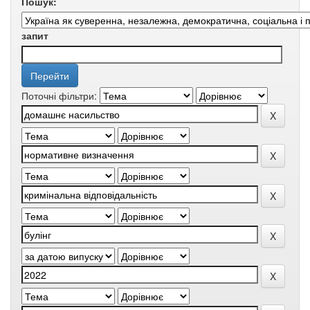
Пошук:
запит
Поточні фільтри: