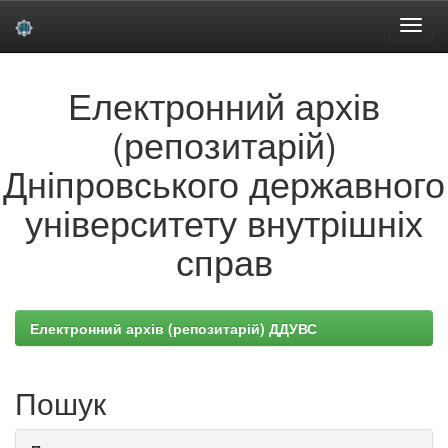
Skip
Електронний архів
navigation
(репозитарій)
Дніпровського державного
університету внутрішніх
справ
Електронний архів (репозитарій) ДДУВС
Пошук