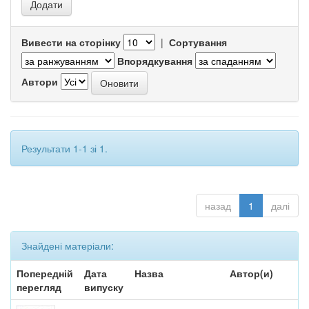
Вивести на сторінку
|
Сортування
Впорядкування
Автори
Результати 1-1 зі 1.
назад
1
далі
Знайдені матеріали:
Попередній
Дата
Назва
Автор(и)
перегляд
випуску