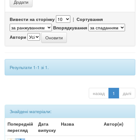
Вивести на сторінку
|
Сортування
Впорядкування
Автори
Результати 1-1 зі 1.
назад
1
далі
Знайдені матеріали:
Попередній
Дата
Назва
Автор(и)
перегляд
випуску