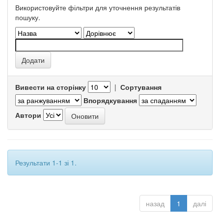
Використовуйте фільтри для уточнення результатів
пошуку.
Вивести на сторінку
|
Сортування
Впорядкування
Автори
Результати 1-1 зі 1.
назад
1
далі