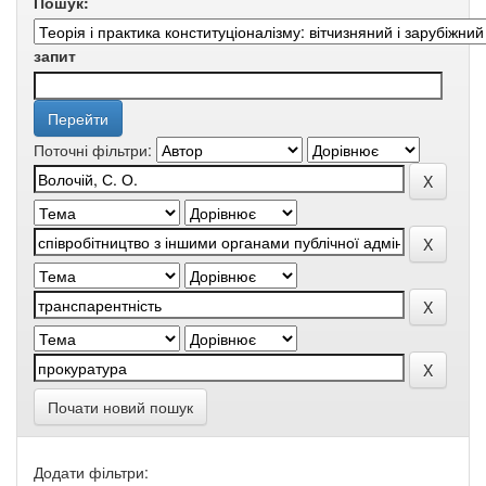
Пошук:
запит
Поточні фільтри:
Почати новий пошук
Додати фільтри: