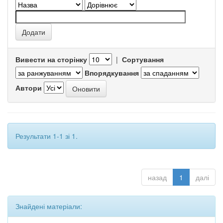
Вивести на сторінку
|
Сортування
Впорядкування
Автори
Результати 1-1 зі 1.
назад
1
далі
Знайдені матеріали: