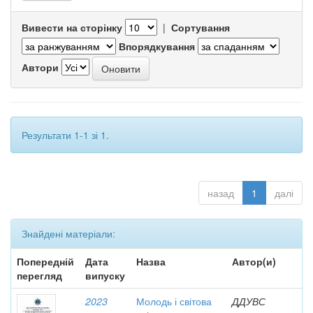
Вивести на сторінку
|
Сортування
Впорядкування
Автори
Результати 1-1 зі 1.
назад
1
далі
Знайдені матеріали:
Попередній
Дата
Назва
Автор(и)
перегляд
випуску
2023
Молодь і світова
ДДУВС