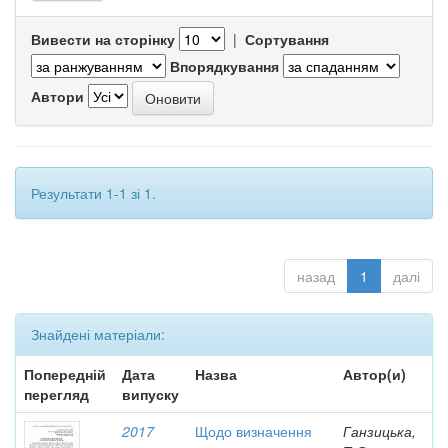
Вивести на сторінку
|
Сортування
Впорядкування
Автори
Результати 1-1 зі 1.
назад
1
далі
Знайдені матеріали:
Попередній
Дата
Назва
Автор(и)
перегляд
випуску
2017
Щодо визначення
Ганзицька,