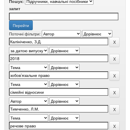
Пошук:
запит
Поточні фільтри: