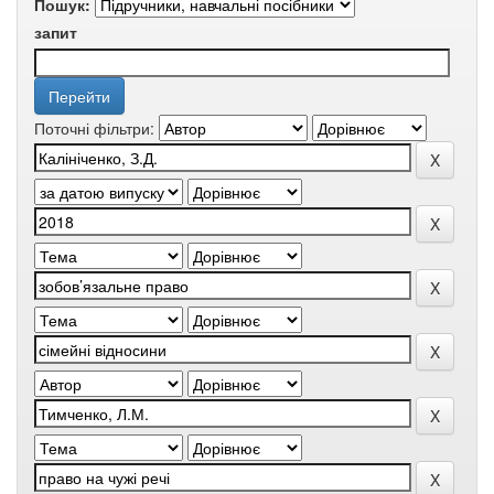
Пошук:
запит
Поточні фільтри: