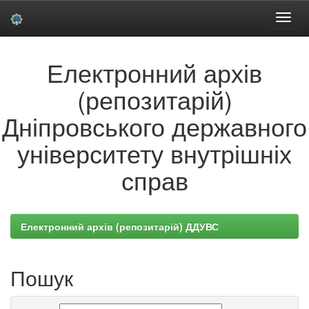
Skip
Електронний архів
navigation
(репозитарій)
Дніпровського державного
університету внутрішніх
справ
Електронний архів (репозитарій) ДДУВС
Пошук