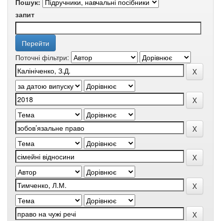
Пошук:
запит
Поточні фільтри: