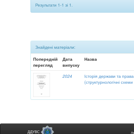
Результати 1-1 зі 1.
Знайдені матеріали:
Попередній
Дата
Назва
перегляд
випуску
2024
Історія держави та права
(структурнологічні схеми і
ДДУВС
А