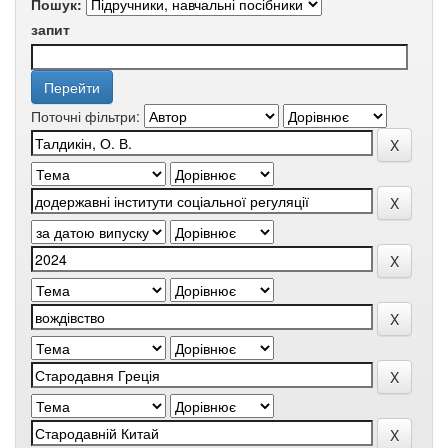
Пошук:
запит
Поточні фільтри: