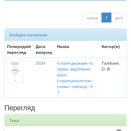
назад
1
далі
Знайдені матеріали:
Попередній
Дата
Назва
Автор(и)
перегляд
випуску
2024
Історія держави та
Талдикін,
права зарубіжних
О. В.
країн
(структурнологічні
схеми і таблиці). Ч.
1
Перегляд
Тема