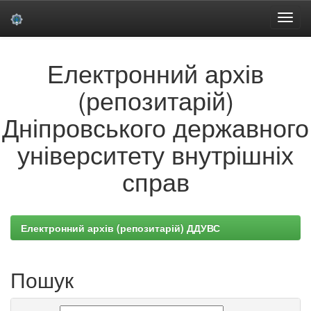
Skip
Електронний архів
navigation
(репозитарій)
Дніпровського державного
університету внутрішніх
справ
Електронний архів (репозитарій) ДДУВС
Пошук