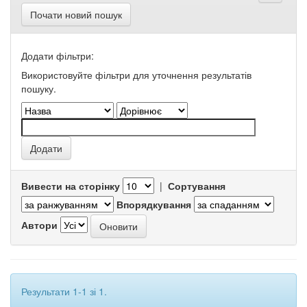
Почати новий пошук
Додати фільтри:
Використовуйте фільтри для уточнення результатів
пошуку.
Вивести на сторінку
|
Сортування
Впорядкування
Автори
Результати 1-1 зі 1.