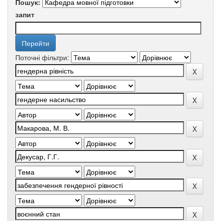
Пошук:
запит
Поточні фільтри: