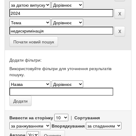
Почати новий пошук
Додати фільтри:
Використовуйте фільтри для уточнення результатів
пошуку.
Вивести на сторінку
|
Сортування
Впорядкування
Автори