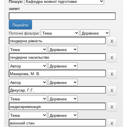
Пошук:
запит
Поточні фільтри: