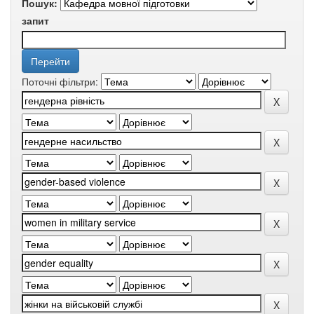
Пошук:
запит
Поточні фільтри: