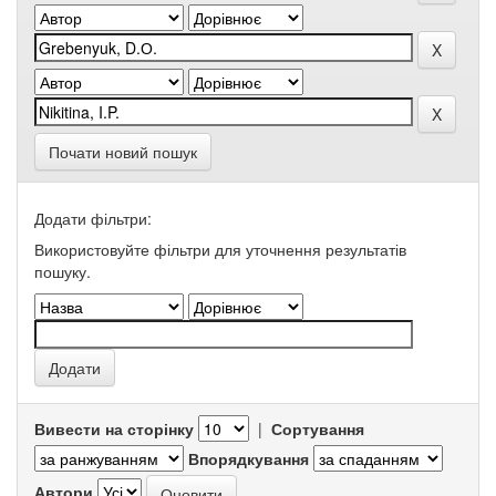
Почати новий пошук
Додати фільтри:
Використовуйте фільтри для уточнення результатів
пошуку.
Вивести на сторінку
|
Сортування
Впорядкування
Автори