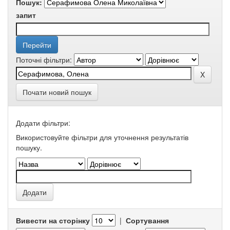
Пошук:
запит
Поточні фільтри:
Почати новий пошук
Додати фільтри:
Використовуйте фільтри для уточнення результатів
пошуку.
Вивести на сторінку
|
Сортування