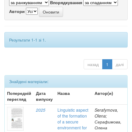
Впорядкування
Автори
Результати 1-1 зі 1.
назад
1
далі
Знайдені матеріали:
Попередній
Дата
Назва
Автор(и)
перегляд
випуску
2025
Linguistic aspect
Serafymova,
of the formation
Olena;
of a secure
Серафимова,
environment for
Олена