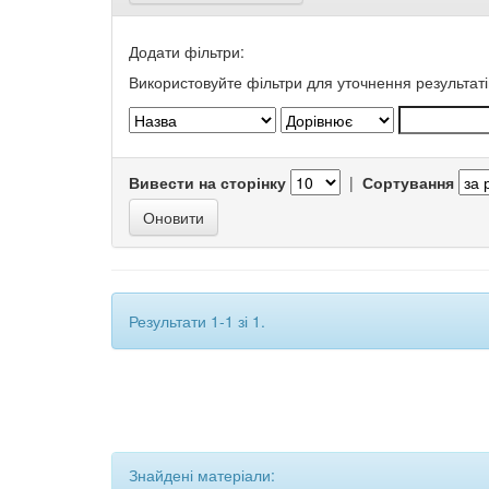
Додати фільтри:
Використовуйте фільтри для уточнення результаті
Вивести на сторінку
|
Сортування
Результати 1-1 зі 1.
Знайдені матеріали: