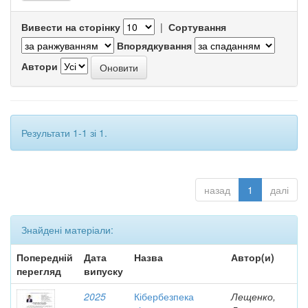
Вивести на сторінку
|
Сортування
Впорядкування
Автори
Результати 1-1 зі 1.
назад
1
далі
Знайдені матеріали:
Попередній
Дата
Назва
Автор(и)
перегляд
випуску
2025
Кібербезпека
Лещенко,