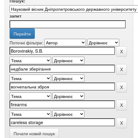
Пошук:
запит
Поточні фільтри:
Почати новий пошук