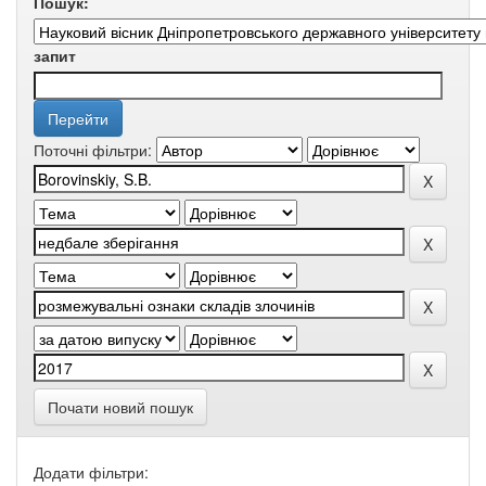
Пошук:
запит
Поточні фільтри:
Почати новий пошук
Додати фільтри: