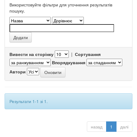
Використовуйте фільтри для уточнення результатів
пошуку.
Вивести на сторінку
|
Сортування
Впорядкування
Автори
Результати 1-1 зі 1.
назад
1
далі