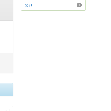
2018
1
далі