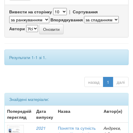
Вивести на сторінку
|
Сортування
Впорядкування
Автори
Результати 1-1 зі 1.
назад
1
далі
Знайдені матеріали:
Попередній
Дата
Назва
Автор(и)
перегляд
випуску
2021
Поняття та сутність
Андреєв,