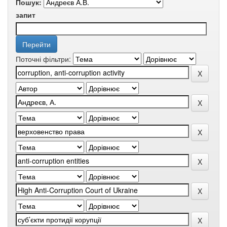
Пошук:
запит
Поточні фільтри: