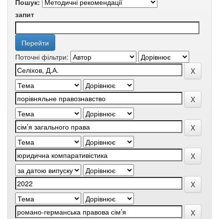
Пошук:
запит
Поточні фільтри: