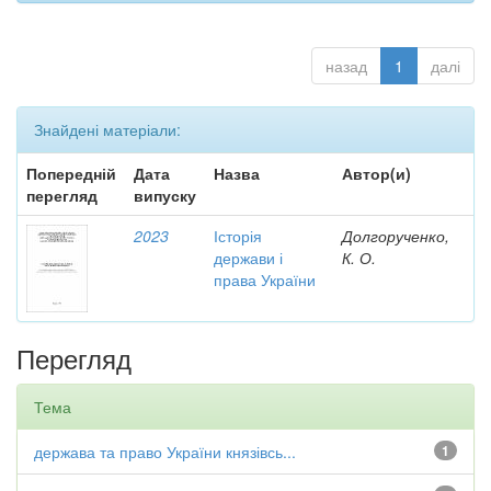
назад
1
далі
Знайдені матеріали:
Попередній
Дата
Назва
Автор(и)
перегляд
випуску
2023
Історія
Долгорученко,
держави і
К. О.
права України
Перегляд
Тема
держава та право України князівсь...
1