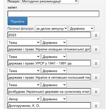
Пошук:
запит
Поточні фільтри: