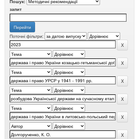
Пошук:
запит
Поточні фільтри: