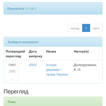
Результати 1-1 зі 1.
назад
1
далі
Знайдені матеріали:
Попередній
Дата
Назва
Автор(и)
перегляд
випуску
2023
Історія
Долгорученко,
держави і
К. О.
права України
Перегляд
Тема