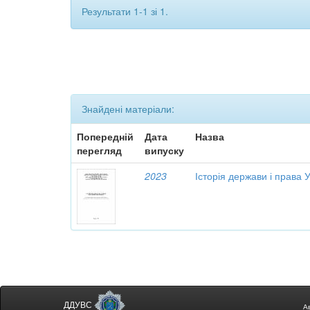
Результати 1-1 зі 1.
Знайдені матеріали:
Попередній
Дата
Назва
перегляд
випуску
2023
Історія держави і права 
ДДУВС
А