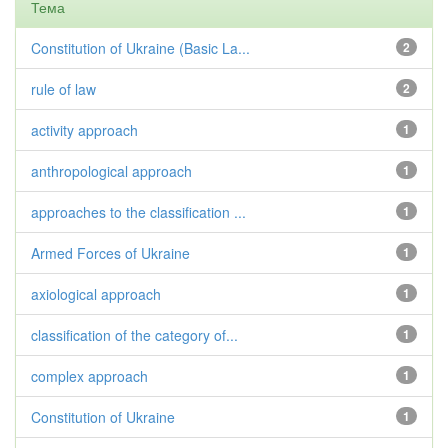
Тема
Constitution of Ukraine (Basic La...
2
rule of law
2
activity approach
1
anthropological approach
1
approaches to the classification ...
1
Armed Forces of Ukraine
1
axiological approach
1
classification of the category of...
1
complex approach
1
Constitution of Ukraine
1