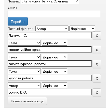
Пошук:
запит
Поточні фільтри:
Почати новий пошук