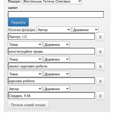
Пошук:
запит
Поточні фільтри:
Почати новий пошук