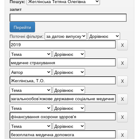
Пошук:
запит
Поточні фільтри: