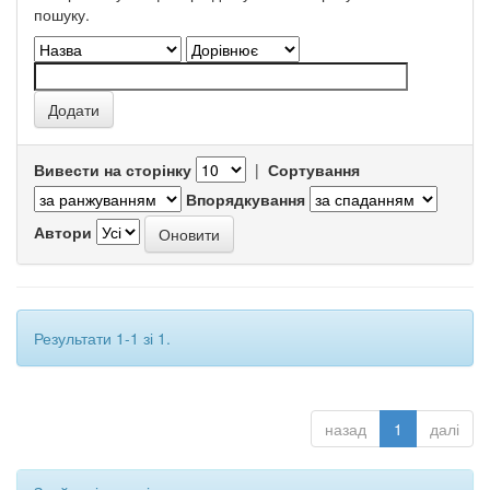
пошуку.
Вивести на сторінку
|
Сортування
Впорядкування
Автори
Результати 1-1 зі 1.
назад
1
далі