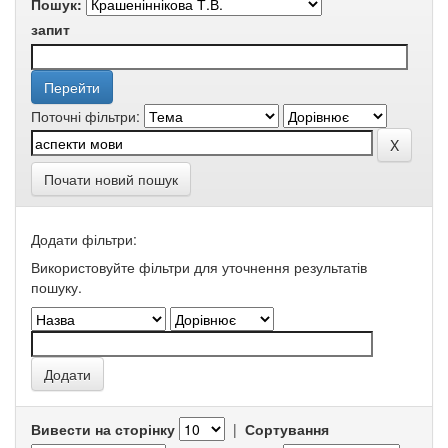
Пошук:
запит
Поточні фільтри:
Почати новий пошук
Додати фільтри:
Використовуйте фільтри для уточнення результатів
пошуку.
Вивести на сторінку
|
Сортування