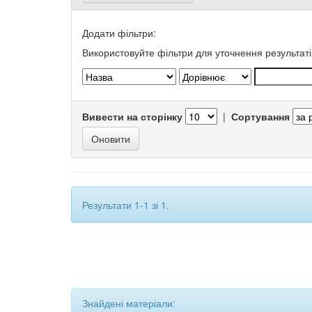
Додати фільтри:
Використовуйте фільтри для уточнення результаті
Вивести на сторінку
|
Сортування
Результати 1-1 зі 1.
Знайдені матеріали: