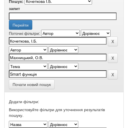
Пошук:
запит
Поточні фільтри:
Почати новий пошук
Додати фільтри:
Використовуйте фільтри для уточнення результатів
пошуку.