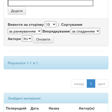
Вивести на сторінку
|
Сортування
Впорядкування
Автори
Результати 1-1 зі 1.
назад
1
далі
Знайдені матеріали:
Попередній
Дата
Назва
Автор(и)