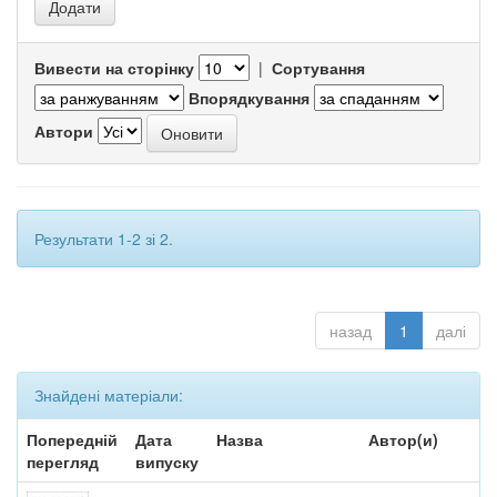
Вивести на сторінку
|
Сортування
Впорядкування
Автори
Результати 1-2 зі 2.
назад
1
далі
Знайдені матеріали:
Попередній
Дата
Назва
Автор(и)
перегляд
випуску