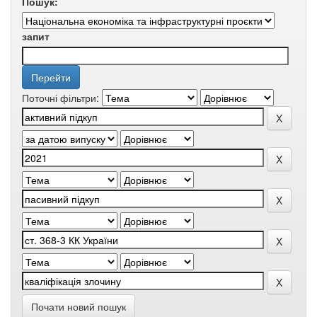
Пошук:
запит
Поточні фільтри:
Почати новий пошук