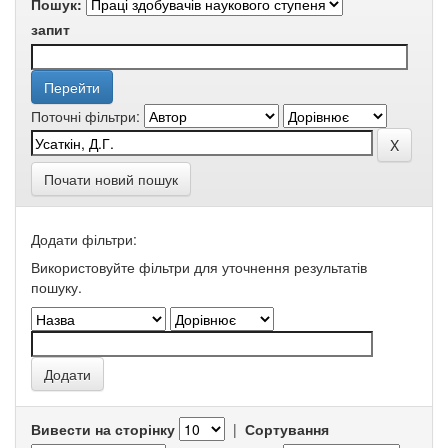
Пошук:
запит
Поточні фільтри:
Почати новий пошук
Додати фільтри:
Використовуйте фільтри для уточнення результатів
пошуку.
Вивести на сторінку
|
Сортування