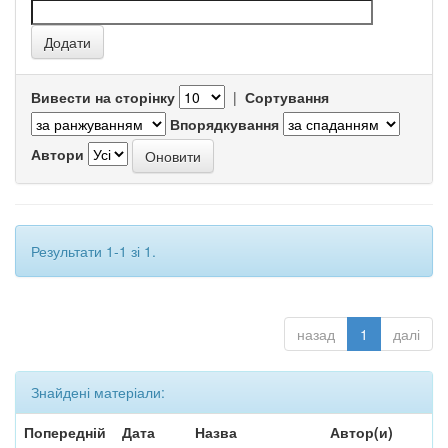
Вивести на сторінку
|
Сортування
Впорядкування
Автори
Результати 1-1 зі 1.
назад
1
далі
Знайдені матеріали:
Попередній
Дата
Назва
Автор(и)