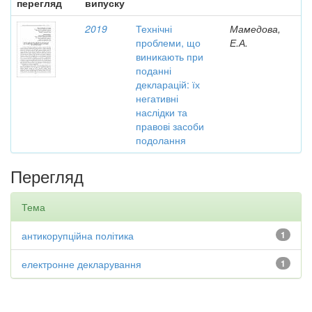
перегляд
випуску
2019
Технічні
Мамедова,
проблеми, що
Е.А.
виникають при
поданні
декларацій: їх
негативні
наслідки та
правові засоби
подолання
Перегляд
Тема
антикорупційна політика
1
електронне декларування
1