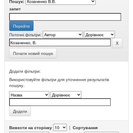
Пошук:
запит
Поточні фільтри:
Почати новий пошук
Додати фільтри:
Використовуйте фільтри для уточнення результатів
пошуку.
Вивести на сторінку
|
Сортування